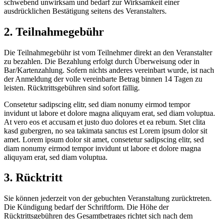
schwebend unwirksam und bedarf zur Wirksamkeit einer
ausdrücklichen Bestätigung seitens des Veranstalters.
2. Teilnahmegebühr
Die Teilnahmegebühr ist vom Teilnehmer direkt an den Veranstalter
zu bezahlen. Die Bezahlung erfolgt durch Überweisung oder in
Bar/Kartenzahlung. Sofern nichts anderes vereinbart wurde, ist nach
der Anmeldung der volle vereinbarte Betrag binnen 14 Tagen zu
leisten. Rücktrittsgebühren sind sofort fällig.
Consetetur sadipscing elitr, sed diam nonumy eirmod tempor
invidunt ut labore et dolore magna aliquyam erat, sed diam voluptua.
At vero eos et accusam et justo duo dolores et ea rebum. Stet clita
kasd gubergren, no sea takimata sanctus est Lorem ipsum dolor sit
amet. Lorem ipsum dolor sit amet, consetetur sadipscing elitr, sed
diam nonumy eirmod tempor invidunt ut labore et dolore magna
aliquyam erat, sed diam voluptua.
3. Rücktritt
Sie können jederzeit von der gebuchten Veranstaltung zurücktreten.
Die Kündigung bedarf der Schriftform. Die Höhe der
Rücktrittsgebühren des Gesamtbetrages richtet sich nach dem