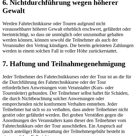
6. Nichtdurchführung wegen höherer
Gewalt
Werden Fahrtechnikkurse oder Touren aufgrund nicht
voraussehbarer höherer Gewalt erheblich erschwert, gefährdet oder
beeinträchtigt, so dass sie unmöglich oder unzumutbar gehalten
werden können, können sowohl die Teilnehmer als auch der
Veranstalter den Vertrag kündigen. Die bereits geleisteten Zahlungen
werden in einem solchen Fall in voller Höhe zurückerstattet.
7. Haftung und Teilnahmegenehmigung
Jeder Teilnehmer des Fahrtechnikkurses oder der Tour ist an die für
die Durchführung des Fahrtechnikkurse oder der Tour
erforderlichen Anweisungen vom Veranstalter (Kurs- oder
Tourenleiter) gebunden. Der Teilnehmer selbst haftet für Schäden,
die durch Nichtbeachtung solcher Anweisungen oder
entsprechenden nicht konformem Verhalten entstehen. Jeder
Teilnehmer hat sich so zu verhalten, dass andere Teilnehmer nicht
gestört oder gefährdet werden. Bei groben Verstößen gegen die
Anordnungen des Veranstalters kann dieser den Teilnehmer vom
Fahrtechnikkurs oder der Tour ausschließen. Ein Anspruch auf
(auch anteilige) Rückerstattung der Teilnehmergebühr besteht in