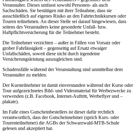
Veranstalter. Dieses umfasst sowohl Personen- als auch
Sachschäden. Sie bestätigen mit ihrer Teilnahme, dass sie
ausschließlich auf eigenes Risiko an den Fahrtechnikkursen oder
Touren teilnehmen. An dieser Stelle sei darauf hingewiesen, dass
seitens des Veranstalters keine gesonderte Unfall- bzw.
Haftpflichtversicherung für die Teilnehmer besteht.
Die Teilnehmer verzichten – außer in Fällen von Vorsatz oder
grober Fahrlässigkeit – gegenseitig auf Ersatz etwaiger
Unfallschäden, soweit diese nicht durch irgendeine
Versicherungsleistung auszugleichen sind.
Schadensfälle während der Veranstaltung sind unmittelbar dem
Veranstalter zu melden.
Der Kursteilnehmer ist damit einverstanden während der Kurse oder
Tour aufgezeichnetes Bild- und Videomaterial für Werbezwecke zu
verwenden (z.B. Facebook, Internet-Auftritt, Werbeflyer und –
plakate).
Im Falle eines Gutscheinbestellers ist dieser dafür rechtlich
verantwortlich, dass der Gutscheinnehmer (sprich Kurs- oder
Tourenteilnehmer) die AGBs der Schwarzwald-MTB-Schule
gelesen und akzeptiert hat.