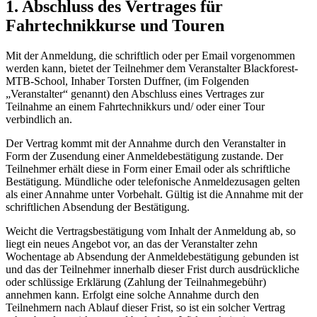
1. Abschluss des Vertrages für
Fahrtechnikkurse und Touren
Mit der Anmeldung, die schriftlich oder per Email vorgenommen
werden kann, bietet der Teilnehmer dem Veranstalter Blackforest-
MTB-School, Inhaber Torsten Duffner, (im Folgenden
„Veranstalter“ genannt) den Abschluss eines Vertrages zur
Teilnahme an einem Fahrtechnikkurs und/ oder einer Tour
verbindlich an.
Der Vertrag kommt mit der Annahme durch den Veranstalter in
Form der Zusendung einer Anmeldebestätigung zustande. Der
Teilnehmer erhält diese in Form einer Email oder als schriftliche
Bestätigung. Mündliche oder telefonische Anmeldezusagen gelten
als einer Annahme unter Vorbehalt. Gültig ist die Annahme mit der
schriftlichen Absendung der Bestätigung.
Weicht die Vertragsbestätigung vom Inhalt der Anmeldung ab, so
liegt ein neues Angebot vor, an das der Veranstalter zehn
Wochentage ab Absendung der Anmeldebestätigung gebunden ist
und das der Teilnehmer innerhalb dieser Frist durch ausdrückliche
oder schlüssige Erklärung (Zahlung der Teilnahmegebühr)
annehmen kann. Erfolgt eine solche Annahme durch den
Teilnehmern nach Ablauf dieser Frist, so ist ein solcher Vertrag